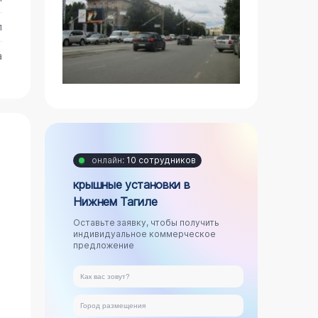
л
а
онлайн:
10 сотрудников
крышные установки в
Нижнем Тагиле
Оставьте заявку, чтобы получить
индивидуальное коммерческое
предложение