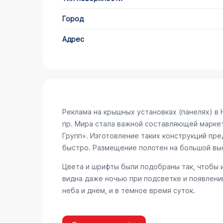
Город
Адрес
Реклама на крышных установках (панелях) в
пр. Мира
стала важной составляющей маркети
Групп». Изготовление таких конструкций пр
быстро. Размещение полотен на большой вы
Цвета и шрифты были подобраны так, чтобы 
видна даже ночью при подсветке и появлени
неба и днём, и в тёмное время суток.