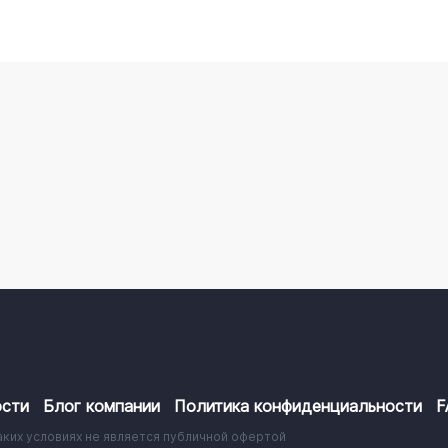
сти
Блог компании
Политика конфиденциальности
F
аких условиях не является публичной офертой