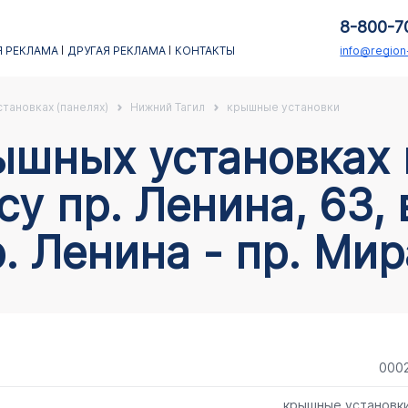
8-800-7
 РЕКЛАМА
ДРУГАЯ РЕКЛАМА
КОНТАКТЫ
info@regio
тановках (панелях)
Нижний Тагил
крышные установки
су пр. Ленина, 63, 
. Ленина - пр. Мир
000
крышные установк