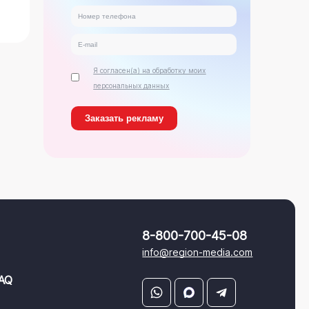
Я согласен(а) на обработку моих
персональных данных
8-800-700-45-08
info@region-media.com
AQ