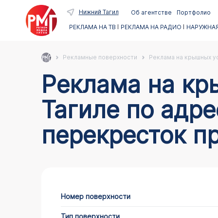
Нижний Тагил
Об агентстве
Портфолио
РЕКЛАМА НА ТВ
РЕКЛАМА НА РАДИО
НАРУЖНАЯ
Рекламные поверхности
Реклама на крышных ус
Реклама на крышных установках в Нижнем
Тагиле по адре
перекресток пр
Номер поверхности
Тип поверхности