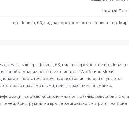
Нижний Таги
пр. Ленина, 63, вид на перекресток пр. Ленина - пр. Мир
 Нижнем Тагиле
пр. Ленина, 63, вид на перекресток пр. Ленина -
нговой кампании одного из клиентов РА «Регион Медиа
едполагает достаточно крупные вложения, но они окупаются
соте делает их заметными, притягивающими внимание.
информация хорошо воспринималась с разных ракурсов и была
и теней. Конструкция на крыше выигрышно смотрится на фоне