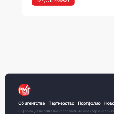
Получить просчёт
Об агентстве
Партнерство
Портфолио
Ново
Информация на сайте носит справочный характер и ни при к