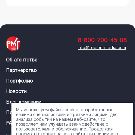
8-800-700-45-08
info@region-media.com
Об агентстве
Партнерство
Портфолио
Новости
Блог компании
Мы используем файлы cookie, разработанные
Политика конфиденциальности
нашими специалистами и третьими лицами, для
анализа событий на нашем веб-сайте, что
FAQ
позволяет нам улучшать взаимодействие с
пользователями и обслуживание. Продолжая
просмотр страниц нашего сайта, вы принимаете