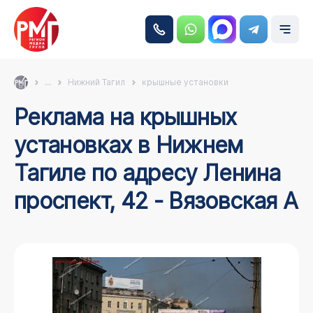
...
Нижний Тагил
крышные установки
Реклама на крышных
установках в Нижнем
Тагиле по адресу Ленина
проспект, 42 - Вязовская А