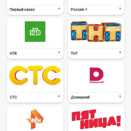
Первый канал
Россия-1
НТВ
ТНТ
СТС
Домашний