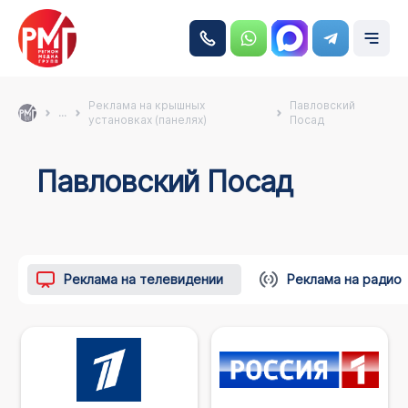
Реклама на крышных
Павловский
...
установках (панелях)
Посад
Павловский Посад
Реклама на телевидении
Реклама на радио