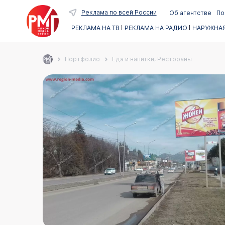
Реклама по всей России
Об агентстве
По
РЕКЛАМА НА ТВ
РЕКЛАМА НА РАДИО
НАРУЖНАЯ
Портфолио
Еда и напитки, Рестораны