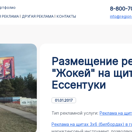
ртфолио
8-800-7
 РЕКЛАМА
ДРУГАЯ РЕКЛАМА
КОНТАКТЫ
info@regio
Размещение р
"Жокей" на щит
Ессентуки
01.01.2017
Тип рекламной услуги:
Реклама на щит
Реклама на щитах 3х6 (билбордах) в 
маркетинговый инструмент, позволяющ