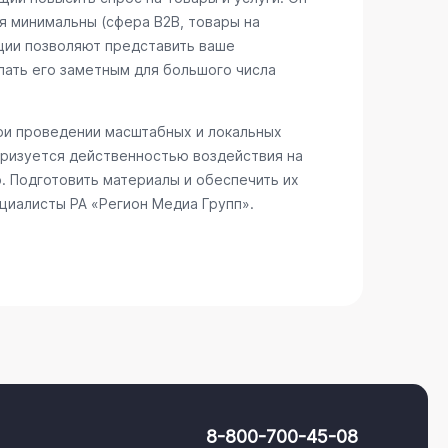
я минимальны (сфера В2В, товары на
ции позволяют представить ваше
лать его заметным для большого числа
при проведении масштабных и локальных
еризуется действенностью воздействия на
. Подготовить материалы и обеспечить их
циалисты РА «Регион Медиа Групп».
8-800-700-45-08