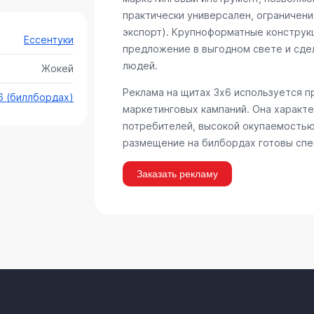
практически универсален, ограничени
экспорт). Крупноформатные конструк
Ессентуки
предложение в выгодном свете и сде
людей.
Жокей
Реклама на щитах 3х6 используется 
6 (биллбордах)
маркетинговых кампаний. Она характ
потребителей, высокой окупаемостью
размещение на билбордах готовы спе
Заказать рекламу