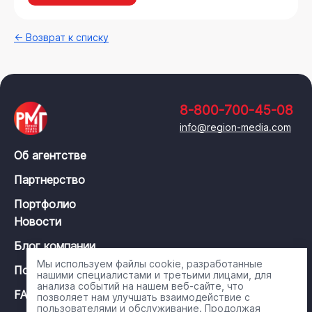
← Возврат к списку
8-800-700-45-08
info@region-media.com
Об агентстве
Партнерство
Портфолио
Новости
Блог компании
Мы используем файлы cookie, разработанные
Политика конфиденциальности
нашими специалистами и третьими лицами, для
анализа событий на нашем веб-сайте, что
FAQ
позволяет нам улучшать взаимодействие с
пользователями и обслуживание. Продолжая