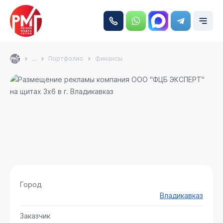
...
Портфолио
Финансы
Город
Владикавказ
Заказчик