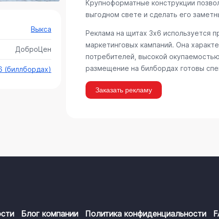
Крупноформатные конструкции позво
выгодном свете и сделать его заметн
Выкса
Реклама на щитах 3х6 используется 
маркетинговых кампаний. Она характ
ДоброЦен
потребителей, высокой окупаемостью
размещение на билбордах готовы спе
6 (биллбордах)
Заказать рекламу
сти
Блог компании
Политика конфиденциальности
F