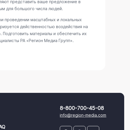
ляют представить ваше предложение в
ым для большого числа людей.
при проведении масштабных и локальных
еризуется действенностью воздействия на
. Подготовить материалы и обеспечить их
циалисты РА «Регион Медиа Групп».
8-800-700-45-08
info@region-media.com
AQ