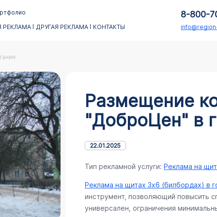
ртфолио
8-800-7
 РЕКЛАМА
ДРУГАЯ РЕКЛАМА
КОНТАКТЫ
info@regio
тания
Размещение к
"ДоброЦен" в 
22.01.2025
Тип рекламной услуги:
Реклама на щит
Реклама на щитах 3х6 (билбордах) в 
инструмент, позволяющий повысить сп
универсален, ограничения минимальны