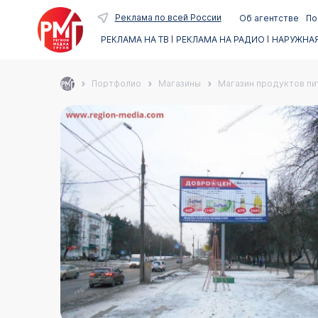
Реклама по всей России
Об агентстве
По
РЕКЛАМА НА ТВ
РЕКЛАМА НА РАДИО
НАРУЖНАЯ
Портфолио
Магазины
Магазин продуктов пи