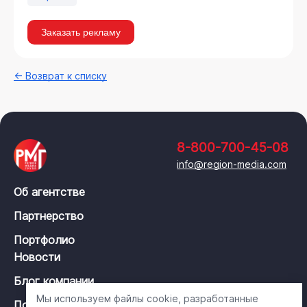
Заказать рекламу
← Возврат к списку
8-800-700-45-08
info@region-media.com
Об агентстве
Партнерство
Портфолио
Новости
Блог компании
Мы используем файлы cookie, разработанные
Политика конфиденциальности