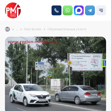
...
Портфолио
Образовательные услуги