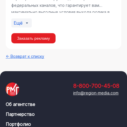
федеральных каналов, что гарантирует вам
максимально выгодные условия выхода ролика в
эфир.
Ещё
Заказать рекламу
← Возврат к списку
8-800-700-45-08
info@region-media.com
Об агентстве
Партнерство
Портфолио