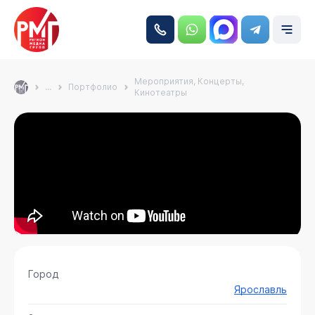
Мероприятия, Концерты,
...
Портфолио
Кинотеатры
Город
Ярославль