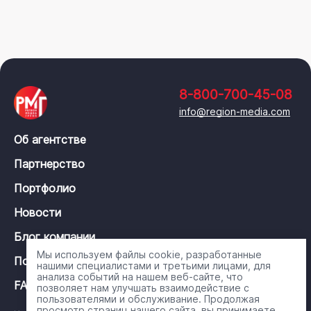
8-800-700-45-08
info@region-media.com
Об агентстве
Партнерство
Портфолио
Новости
Блог компании
Мы используем файлы cookie, разработанные
Политика конфиденциальности
нашими специалистами и третьими лицами, для
анализа событий на нашем веб-сайте, что
FAQ
позволяет нам улучшать взаимодействие с
пользователями и обслуживание. Продолжая
просмотр страниц нашего сайта, вы принимаете