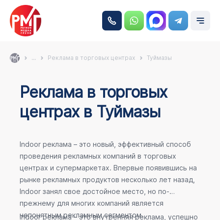
...
Реклама в торговых центрах
Туймазы
Реклама в торговых
центрах в Туймазы
Indoor реклама – это новый, эффективный способ
проведения рекламных компаний в торговых
центрах и супермаркетах. Впервые появившись на
рынке рекламных продуктов несколько лет назад,
Indoor занял свое достойное место, но по-
прежнему для многих компаний является
непонятным рекламным сегментом.
Indoor реклама – это внутренняя реклама, успешно