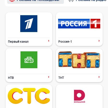
Первый канал
Россия-1
НТВ
ТНТ