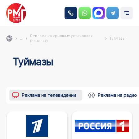
Реклама на крышных установках
...
Туймазы
(панелях)
Туймазы
Реклама на телевидении
Реклама на радио