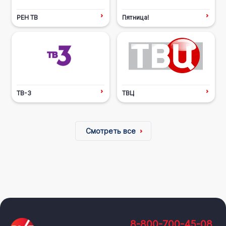
РЕН ТВ
Пятница!
ТВ-3
ТВЦ
Смотреть все
8-800-700-45-08