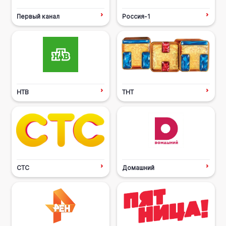
Первый канал
Россия-1
НТВ
ТНТ
СТС
Домашний