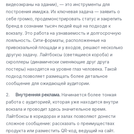
видеоэкраны на здании), — это инструменты для
построения имиджа. Их ключевая задача — заявить о
себе громко, продемонстрировать статус и закрепить
бренд в сознании тысяч людей ещё на подходе к
вокзалу. Это работа на узнаваемость и долгосрочную
лояльность. Сити-форматы, расположенные на
привокзальной площади и у входов, решают несколько
другую задачу. Лайтбоксы (светящиеся короба) и
скроллеры (динамически сменяющие друг друга
постеры) находятся на уровне глаз человека. Такой
подход позволяет размещать более детальное
сообщение для ожидающей аудитории.
2.
Внутренняя реклама.
Начинается более тонкая
работа с аудиторией, которая уже находится внутри
вокзала и проводит здесь значительное время.
Лайтбоксы в коридорах и залах позволяют донести
сложное сообщение: рассказать о преимуществах
продукта или разместить QR-код, ведущий на сайт.