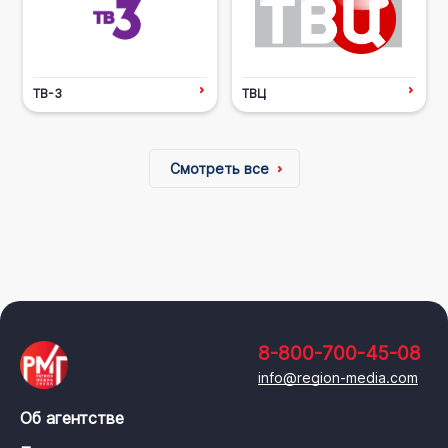
ТВ-3
ТВЦ
Смотреть все
8-800-700-45-08
info@region-media.com
Об агентстве