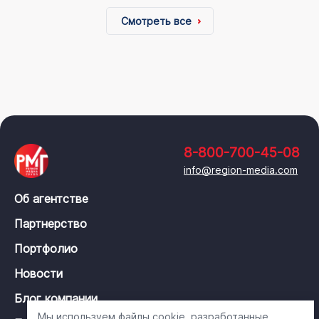
Смотреть все
8-800-700-45-08
info@region-media.com
Об агентстве
Партнерство
Портфолио
Новости
Блог компании
Мы используем файлы cookie, разработанные