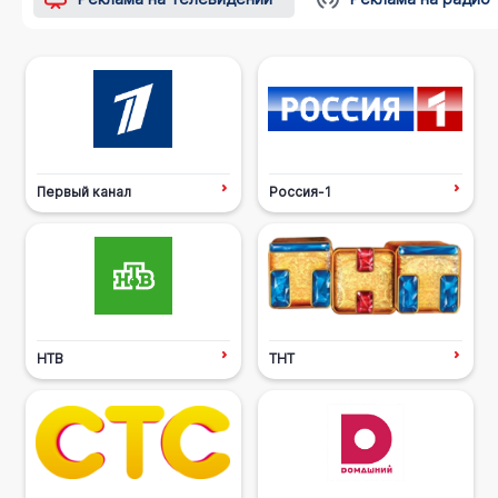
Первый канал
Россия-1
НТВ
ТНТ