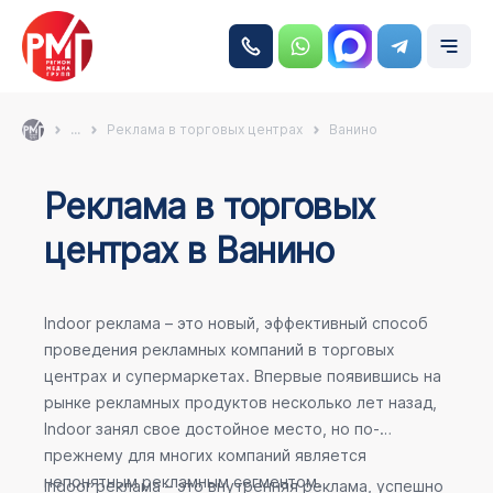
...
Реклама в торговых центрах
Ванино
Реклама в торговых
центрах в Ванино
Indoor реклама – это новый, эффективный способ
проведения рекламных компаний в торговых
центрах и супермаркетах. Впервые появившись на
рынке рекламных продуктов несколько лет назад,
Indoor занял свое достойное место, но по-
прежнему для многих компаний является
непонятным рекламным сегментом.
Indoor реклама – это внутренняя реклама, успешно