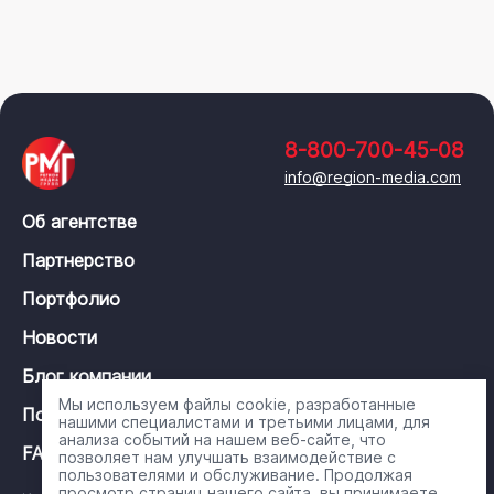
8-800-700-45-08
info@region-media.com
Об агентстве
Партнерство
Портфолио
Новости
Блог компании
Мы используем файлы cookie, разработанные
Политика конфиденциальности
нашими специалистами и третьими лицами, для
анализа событий на нашем веб-сайте, что
FAQ
позволяет нам улучшать взаимодействие с
пользователями и обслуживание. Продолжая
просмотр страниц нашего сайта, вы принимаете