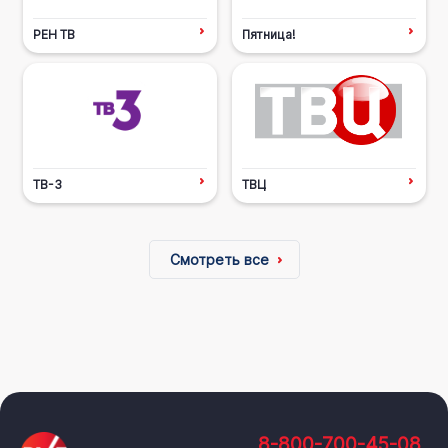
РЕН ТВ
Пятница!
ТВ-3
ТВЦ
Смотреть все
8-800-700-45-08