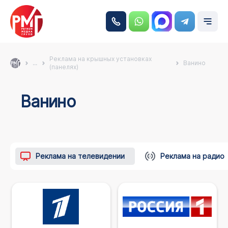
Реклама на крышных установках
...
Ванино
(панелях)
Ванино
Реклама на телевидении
Реклама на радио