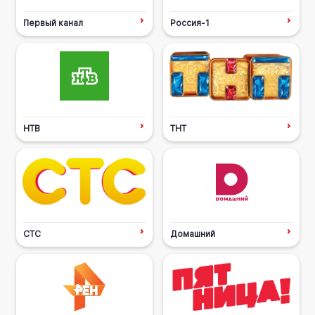
Первый канал
Россия-1
НТВ
ТНТ
СТС
Домашний