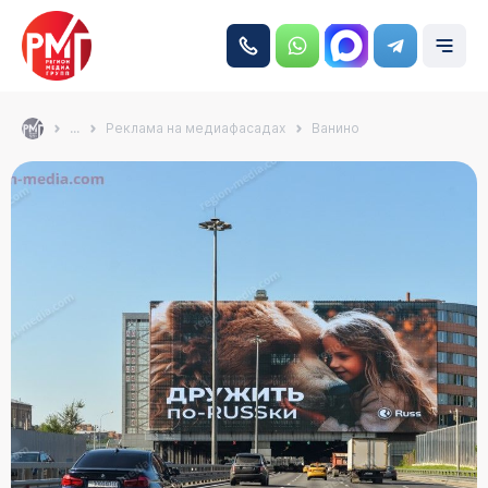
...
Реклама на медиафасадах
Ванино