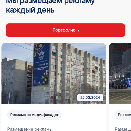
Мы размещаем рекламу
каждый день
Портфолио
25.03.2024
Реклама на медиафасадах
Реклам
Размещение рекламы
Размещ