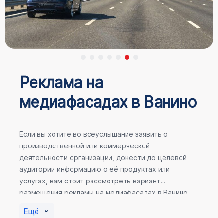
Реклама на
медиафасадах в Ванино
Если вы хотите во всеуслышание заявить о
производственной или коммерческой
деятельности организации, донести до целевой
аудитории информацию о её продуктах или
услугах, вам стоит рассмотреть вариант
размещения рекламы на медиафасадах в Ванино.
Помочь в её создании смогут специалисты ООО
Ещё
«Регион Медиа Групп».