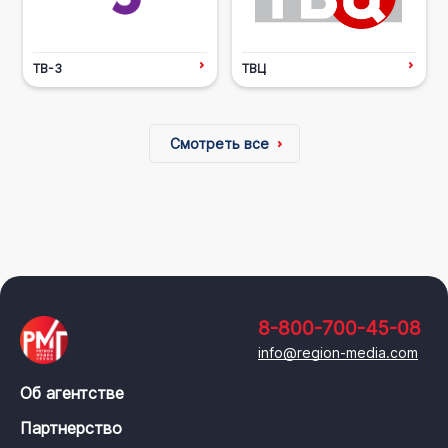
ТВ-3
ТВЦ
Смотреть все
8-800-700-45-08
info@region-media.com
Об агентстве
Партнерство