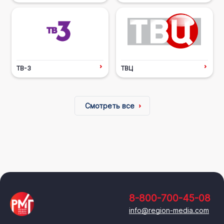
ТВ-3
ТВЦ
Смотреть все
8-800-700-45-08
info@region-media.com