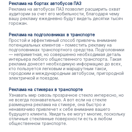
Реклама на бортах автобусов ПАЗ
Реклама на автобусах ПАЗ позволит расширить охват
аудитории за счет его мобильности, благодаря чему
вашу рекламу ежедневно будут видеть десятки тысяч
горожан.
Реклама на подголовниках в транспорте
Простой и эффективный способ привлечь внимание
потенциальных клиентов – поместить рекламу на
подголовниках транспортного средства. Подголовники
— неприметная, но совершенно необходимая деталь
интерьера любого общественного транспорта. Такая
реклама донесет необходимую информацию до всех,
кто пользуется легковым и маршрутным такси,
городским и международным автобусом, пригородной
электричкой и поездом.
Реклама на стикерах в транспорте
Узнавать мир сквозь прозрачное стекло интересно, но
не всегда познавательно. А вот если на стекле
размещена реклама на стикере, она быстро и
ненавязчиво привлечет к себе внимание вашего
будущего клиента. Увидеть ее могут многие, поскольку
отличные стеклянные поверхности есть в любом
общественном транспорте.