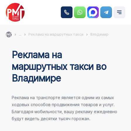
...
Реклама на маршрутных такси
Владимир
Реклама на
маршрутных такси во
Владимире
Реклама на транспорте является одним из самых
ходовых способов продвижения товаров и услуг.
Благодаря мобильности, вашу рекламу ежедневно
будут видеть десятки тысяч горожан.