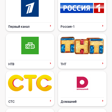
Первый канал
Россия-1
НТВ
ТНТ
СТС
Домашний