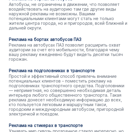
Автобусы, не ограничены в движении, что позволяет
воздействовать на аудиторию там где другие виды
наружной рекламы не возможны. Вашими
потенциальными клиентами могут стать не только
жители центра города, но и пригородов, всей ближней и
дальней округи.
Реклама на бортах автобусов ПАЗ
Реклама на автобусах ПАЗ позволит расширить охват
аудитории за счет его мобильности, благодаря чему
вашу рекламу ежедневно будут видеть десятки тысяч
горожан.
Реклама на подголовниках в транспорте
Простой и эффективный способ привлечь внимание
потенциальных клиентов – поместить рекламу на
подголовниках транспортного средства. Подголовники
— неприметная, но совершенно необходимая деталь
интерьера любого общественного транспорта. Такая
реклама донесет необходимую информацию до всех,
кто пользуется легковым и маршрутным такси,
городским и международным автобусом, пригородной
электричкой и поездом.
Реклама на стикерах в транспорте
Узнавать мир сквозь прозрачное стекло интересно, но