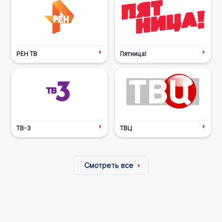
РЕН ТВ
Пятница!
ТВ-3
ТВЦ
Смотреть все