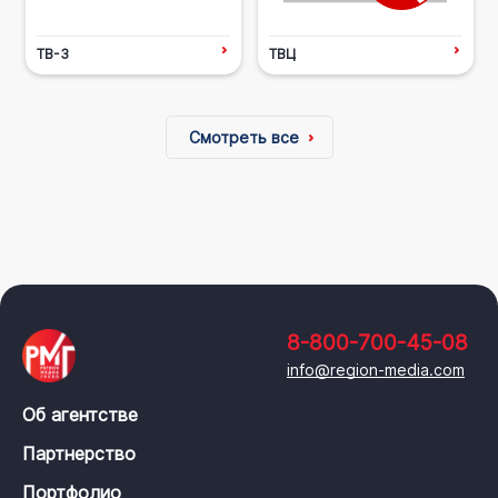
ТВ-3
ТВЦ
Смотреть все
8-800-700-45-08
info@region-media.com
Об агентстве
Партнерство
Портфолио