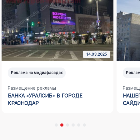
14.03.2025
Реклама на медиафасадах
Реклам
Размещение рекламы
Размещ
БАНКА «УРАЛСИБ» В ГОРОДЕ
НАШЕГ
КРАСНОДАР
САЙДИ