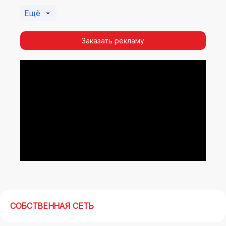
Владимире. Помочь в её создании смогут
Ещё
специалисты ООО «Регион Медиа Групп».
Заказать рекламу
СОБСТВЕННАЯ СЕТЬ