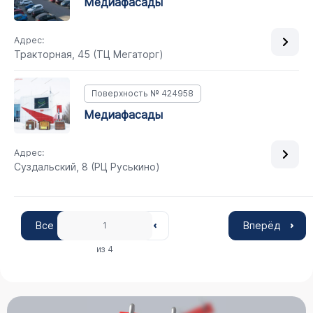
медиафасады
Адрес:
Тракторная, 45 (ТЦ Мегаторг)
Поверхность № 424958
медиафасады
Адрес:
Суздальский, 8 (РЦ Руськино)
Все
Вперёд
1
из 4