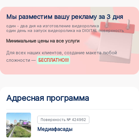
Мы разместим
вашу рекламу
за 3 дня
один - два дня на
изготовление видеоролика
один день на
запуск видеоролика на DIGITAL поверхность
Минимальные цены на все услуги
Для всех наших клиентов, создание макета любой
сложности —
БЕСПЛАТНО
!!!
Адресная программа
Поверхность № 424962
медиафасады