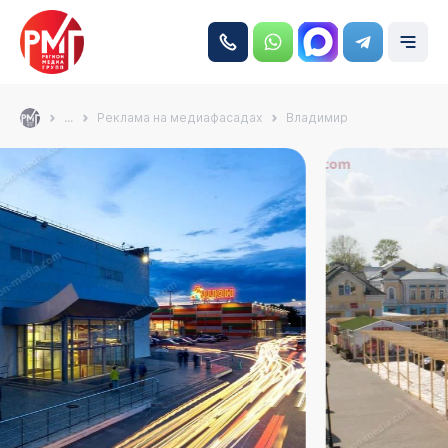
...
Реклама на медиафасадах
Владимир