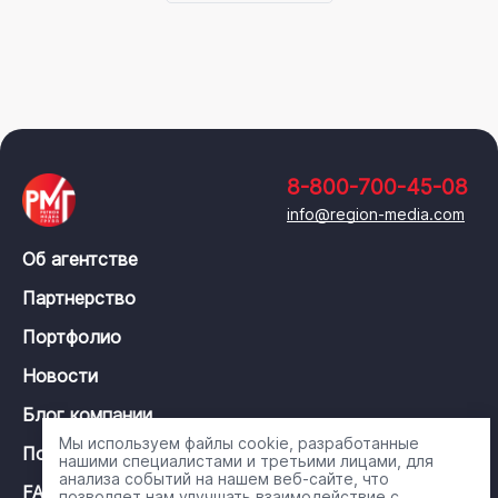
8-800-700-45-08
info@region-media.com
Об агентстве
Партнерство
Портфолио
Новости
Блог компании
Мы используем файлы cookie, разработанные
Политика конфиденциальности
нашими специалистами и третьими лицами, для
анализа событий на нашем веб-сайте, что
FAQ
позволяет нам улучшать взаимодействие с