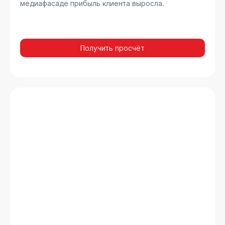
медиафасаде прибыль клиента выросла.
Получить просчёт