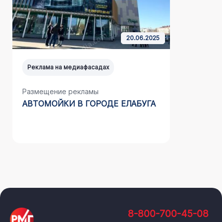
20.06.2025
Реклама на медиафасадах
Реклама н
Размещение рекламы
Размещен
АВТОМОЙКИ В ГОРОДЕ ЕЛАБУГА
НАШЕГО 
САЙДИНГ
8-800-700-45-08