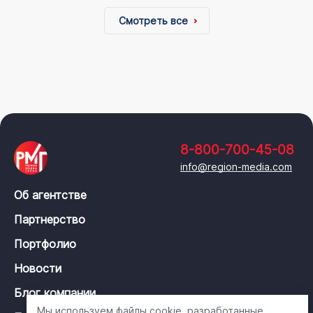
Смотреть все
8-800-700-45-08
info@region-media.com
Об агентстве
Партнерство
Портфолио
Новости
Блог компании
Мы используем файлы cookie, разработанные