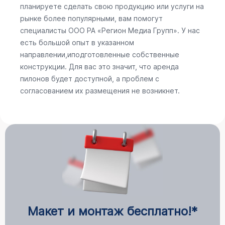
планируете сделать свою продукцию или услуги на
рынке более популярными, вам помогут
специалисты ООО РА «Регион Медиа Групп». У нас
есть большой опыт в указанном
направлении,иподготовленные собственные
конструкции. Для вас это значит, что аренда
пилонов будет доступной, а проблем с
согласованием их размещения не возникнет.
Макет и монтаж бесплатно!*