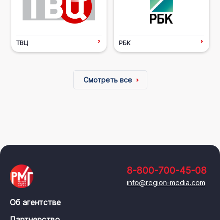
ТВЦ
РБК
Смотреть все
8-800-700-45-08
info@region-media.com
Об агентстве
Партнерство