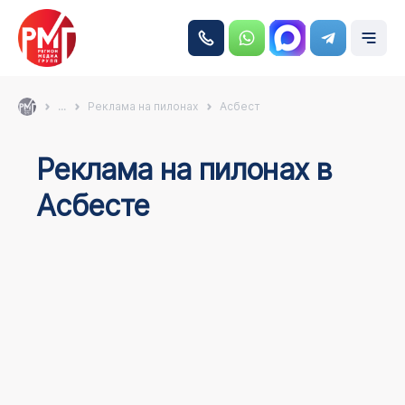
...
Реклама на пилонах
Асбест
Реклама на пилонах в
Асбесте