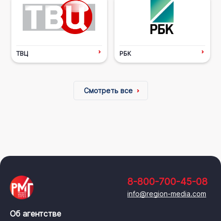
ТВЦ
РБК
Смотреть все
8-800-700-45-08
info@region-media.com
Об агентстве