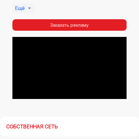
Помочь в её создании смогут специалисты ООО
Ещё
«Регион Медиа Групп».
Заказать рекламу
СОБСТВЕННАЯ СЕТЬ