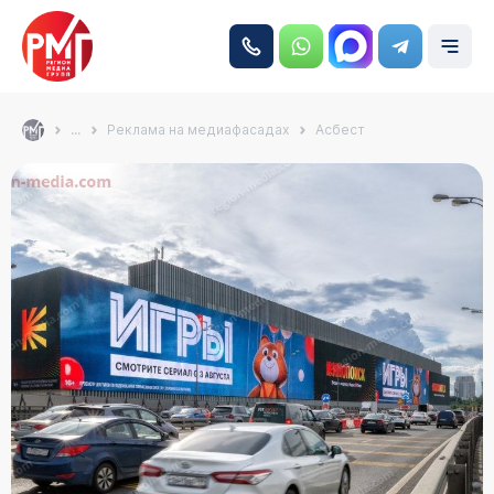
...
Реклама на медиафасадах
Асбест