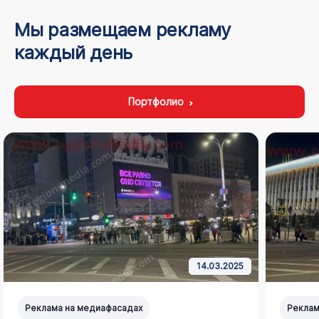
Мы размещаем рекламу
каждый день
Портфолио
14.03.2025
Реклама на медиафасадах
Реклам