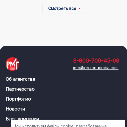
Смотреть все
8-800-700-45-08
info@region-media.com
Об агентстве
Партнерство
Портфолио
Новости
Блог компании
Мы используем файлы cookie, разработанные