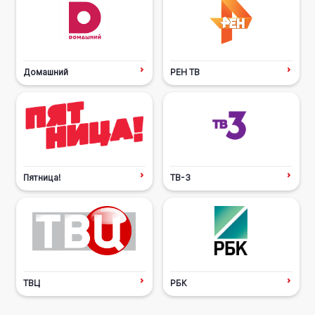
Домашний
РЕН ТВ
Пятница!
ТВ-3
ТВЦ
РБК