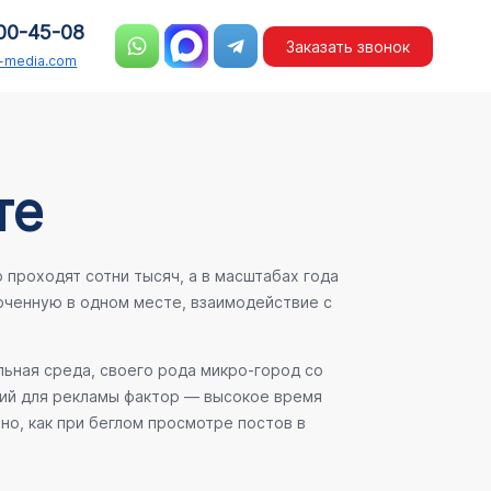
00-45-08
Заказать звонок
n-media.com
те
проходят сотни тысяч, а в масштабах года
ченную в одном месте, взаимодействие с
льная среда, своего рода микро-город со
ший для рекламы фактор — высокое время
но, как при беглом просмотре постов в